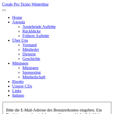
Corale Pro Ticino Winterthur
Home
Agenda
Anstehende Auftritte
Rückblicke
Frühere Auftritte
Über Uns
Vorstand
Mitglieder
Dirigent
Geschichte
Mitsingen
Mitsingen
Sponsoring
Mitgliedschaft
Risotto
Unsere CDs
Links
Italiano
Bitte die E-Mail-Adresse des Benutzerkontos eingeben. Ein