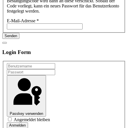
Bestätigungscode wird dann an diese verschickt. Sobald der
Code vorliegt, kann ein neues Passwort für das Benutzerkonto
festgelegt werden.
E-Mail-Adresse
*
Senden
Login Form
Passkey verwenden
Angemeldet bleiben